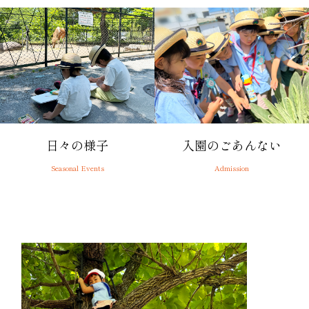
日々の様子
入園のごあんない
Seasonal Events
Admission