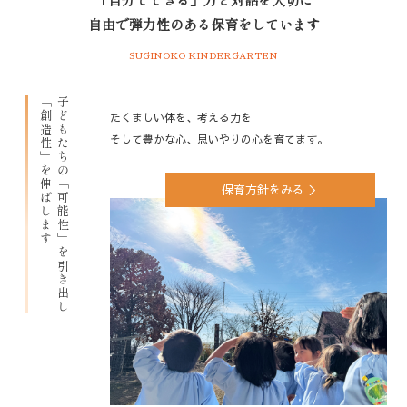
自由で弾力性のある保育をしています
SUGINOKO KINDERGARTEN
「創造性」を伸ばします
子どもたちの「可能性」を引き出し
たくましい体を、考える力を
そして豊かな心、思いやりの心を育てます。
保育方針をみる ＞